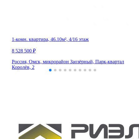
1-комн. квартира, 46.10м², 4/16 этаж
8 528 500 ₽
Россия, Омск, микрорайон Заозёрный, Парк-квартал
Королёв, 2