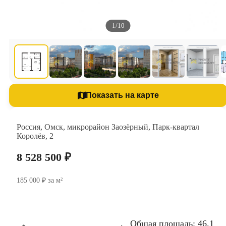
1/10
Показать на карте
Россия, Омск, микрорайон Заозёрный, Парк-квартал
Королёв, 2
8 528 500 ₽
185 000 ₽ за м²
Общая площадь: 46.1