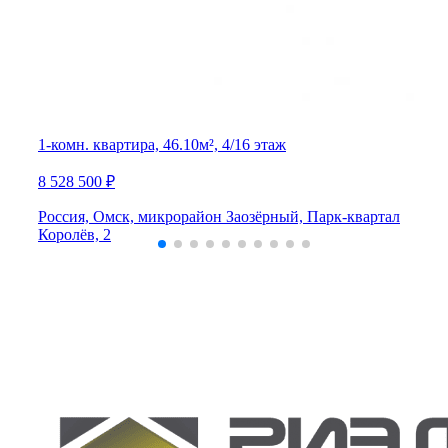
1-комн. квартира, 46.10м², 4/16 этаж
8 528 500 ₽
Россия, Омск, микрорайон Заозёрный, Парк-квартал
Королёв, 2