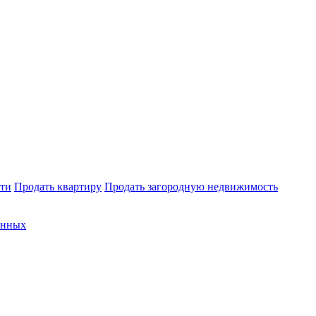
ти
Продать квартиру
Продать загородную недвижимость
анных