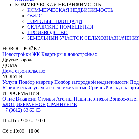
КОММЕРЧЕСКАЯ НЕДВИЖИМОСТЬ
КОММЕРЧЕСКАЯ НЕДВИЖИМОСТЬ
ОФИС
ТОРГОВЫЕ ПЛОЩАДИ
СКЛАДСКИЕ ПОМЕЩЕНИЯ
ПРОИЗВОДСТВО
ЗЕМЕЛЬНЫЙ УЧАСТОК СЕЛЬХОЗНАЗНАЧЕНИ
НОВОСТРОЙКИ
Новостройки ЖК
Квартиры в новостройках
Другие города
ДОМА
Дома строительство
УСЛУГИ
Услуги
Подбор квартир
Подбор загородной недвижимости
Под
Юридические услуги с недвижимостью
Срочный выкуп кварт
ИНФОРМАЦИЯ
О нас
Вакансии
Отзывы
Агенты
Наши партнеры
Вопрос-ответ
БЛОГ
ИЗБРАННОЕ
СРАВНЕНИЕ
+7 (3812) 63 63 63
Пн-Пт с 9:00 - 19:00
Сб с 10:00 - 18:00