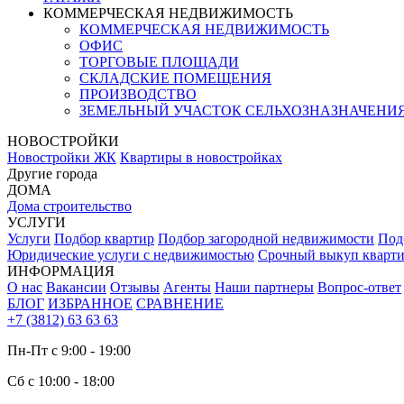
КОММЕРЧЕСКАЯ НЕДВИЖИМОСТЬ
КОММЕРЧЕСКАЯ НЕДВИЖИМОСТЬ
ОФИС
ТОРГОВЫЕ ПЛОЩАДИ
СКЛАДСКИЕ ПОМЕЩЕНИЯ
ПРОИЗВОДСТВО
ЗЕМЕЛЬНЫЙ УЧАСТОК СЕЛЬХОЗНАЗНАЧЕНИ
НОВОСТРОЙКИ
Новостройки ЖК
Квартиры в новостройках
Другие города
ДОМА
Дома строительство
УСЛУГИ
Услуги
Подбор квартир
Подбор загородной недвижимости
Под
Юридические услуги с недвижимостью
Срочный выкуп кварт
ИНФОРМАЦИЯ
О нас
Вакансии
Отзывы
Агенты
Наши партнеры
Вопрос-ответ
БЛОГ
ИЗБРАННОЕ
СРАВНЕНИЕ
+7 (3812) 63 63 63
Пн-Пт с 9:00 - 19:00
Сб с 10:00 - 18:00