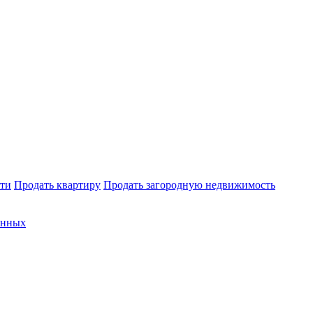
ти
Продать квартиру
Продать загородную недвижимость
анных