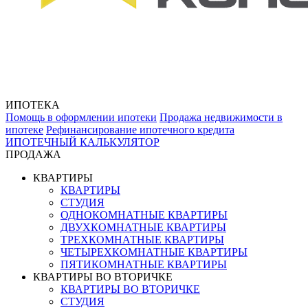
ИПОТЕКА
Помощь в оформлении ипотеки
Продажа недвижимости в
ипотеке
Рефинансирование ипотечного кредита
ИПОТЕЧНЫЙ КАЛЬКУЛЯТОР
ПРОДАЖА
КВАРТИРЫ
КВАРТИРЫ
СТУДИЯ
ОДНОКОМНАТНЫЕ КВАРТИРЫ
ДВУХКОМНАТНЫЕ КВАРТИРЫ
ТРЕХКОМНАТНЫЕ КВАРТИРЫ
ЧЕТЫРЕХКОМНАТНЫЕ КВАРТИРЫ
ПЯТИКОМНАТНЫЕ КВАРТИРЫ
КВАРТИРЫ ВО ВТОРИЧКЕ
КВАРТИРЫ ВО ВТОРИЧКЕ
СТУДИЯ