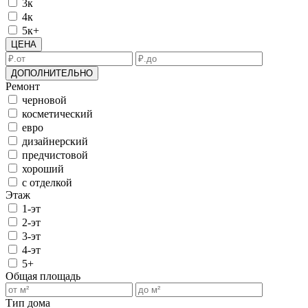
3к
4к
5к+
ЦЕНА
ДОПОЛНИТЕЛЬНО
Ремонт
черновой
косметический
евро
дизайнерский
предчистовой
хороший
с отделкой
Этаж
1-эт
2-эт
3-эт
4-эт
5+
Общая площадь
Тип дома