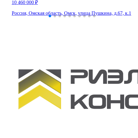
10 460 000 ₽
Россия, Омская область, Омск, улица Пушкина, д.67, к.1