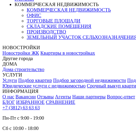
КОММЕРЧЕСКАЯ НЕДВИЖИМОСТЬ
КОММЕРЧЕСКАЯ НЕДВИЖИМОСТЬ
ОФИС
ТОРГОВЫЕ ПЛОЩАДИ
СКЛАДСКИЕ ПОМЕЩЕНИЯ
ПРОИЗВОДСТВО
ЗЕМЕЛЬНЫЙ УЧАСТОК СЕЛЬХОЗНАЗНАЧЕНИ
НОВОСТРОЙКИ
Новостройки ЖК
Квартиры в новостройках
Другие города
ДОМА
Дома строительство
УСЛУГИ
Услуги
Подбор квартир
Подбор загородной недвижимости
Под
Юридические услуги с недвижимостью
Срочный выкуп кварт
ИНФОРМАЦИЯ
О нас
Вакансии
Отзывы
Агенты
Наши партнеры
Вопрос-ответ
БЛОГ
ИЗБРАННОЕ
СРАВНЕНИЕ
+7 (3812) 63 63 63
Пн-Пт с 9:00 - 19:00
Сб с 10:00 - 18:00