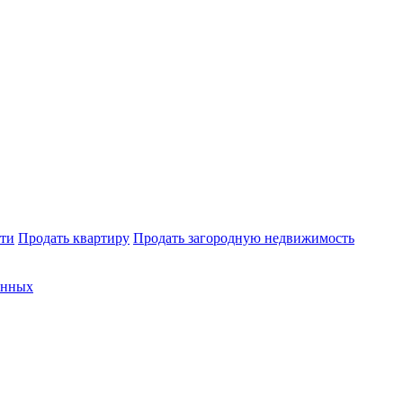
ти
Продать квартиру
Продать загородную недвижимость
анных