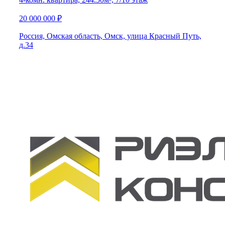
20 000 000 ₽
Россия, Омская область, Омск, улица Красный Путь,
д.34