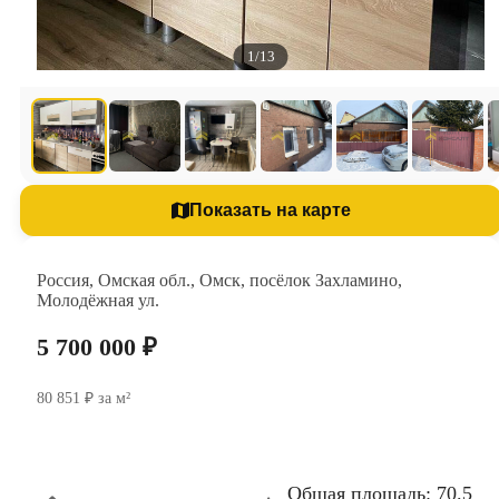
1/13
Показать на карте
Россия, Омская обл., Омск, посёлок Захламино,
Молодёжная ул.
5 700 000 ₽
80 851 ₽ за м²
Общая площадь: 70.5