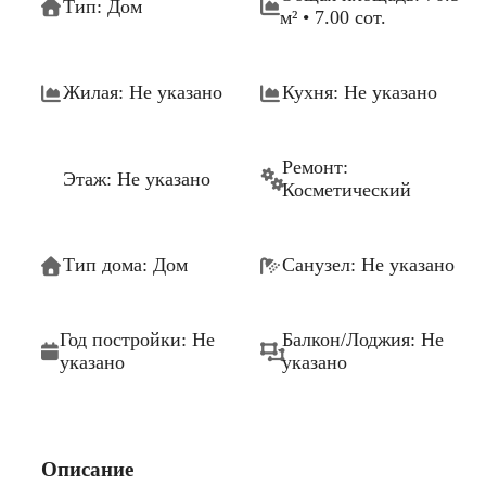
Тип: Дом
м² • 7.00 сот.
Жилая: Не указано
Кухня: Не указано
Ремонт:
Этаж: Не указано
Косметический
Тип дома: Дом
Санузел: Не указано
Год постройки: Не
Балкон/Лоджия: Не
указано
указано
Описание