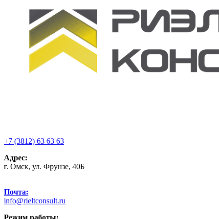
+7 (3812) 63 63 63
Адрес:
г. Омск, ул. Фрунзе, 40Б
Почта:
info@rieltconsult.ru
Режим работы: