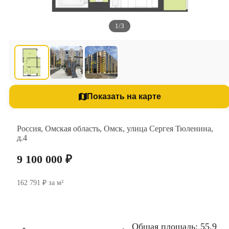
1/3
Показать на карте
Россия, Омская область, Омск, улица Сергея Тюленина,
д.4
9 100 000 ₽
162 791 ₽ за м²
Общая площадь: 55.9