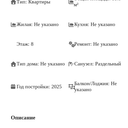
Тип: Квартиры
м²
Жилая: Не указано
Кухня: Не указано
Этаж: 8
Ремонт: Не указано
Тип дома: Не указано
Санузел: Раздельный
Балкон/Лоджия: Не
Год постройки: 2025
указано
Описание