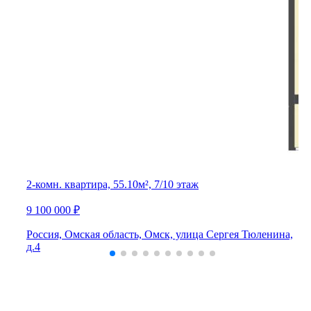
2-комн. квартира, 55.10м², 7/10 этаж
9 100 000 ₽
Россия, Омская область, Омск, улица Сергея Тюленина,
д.4