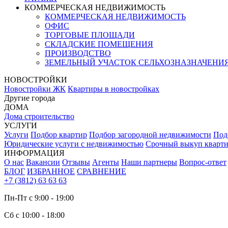
КОММЕРЧЕСКАЯ НЕДВИЖИМОСТЬ
КОММЕРЧЕСКАЯ НЕДВИЖИМОСТЬ
ОФИС
ТОРГОВЫЕ ПЛОЩАДИ
СКЛАДСКИЕ ПОМЕЩЕНИЯ
ПРОИЗВОДСТВО
ЗЕМЕЛЬНЫЙ УЧАСТОК СЕЛЬХОЗНАЗНАЧЕНИ
НОВОСТРОЙКИ
Новостройки ЖК
Квартиры в новостройках
Другие города
ДОМА
Дома строительство
УСЛУГИ
Услуги
Подбор квартир
Подбор загородной недвижимости
Под
Юридические услуги с недвижимостью
Срочный выкуп кварт
ИНФОРМАЦИЯ
О нас
Вакансии
Отзывы
Агенты
Наши партнеры
Вопрос-ответ
БЛОГ
ИЗБРАННОЕ
СРАВНЕНИЕ
+7 (3812) 63 63 63
Пн-Пт с 9:00 - 19:00
Сб с 10:00 - 18:00