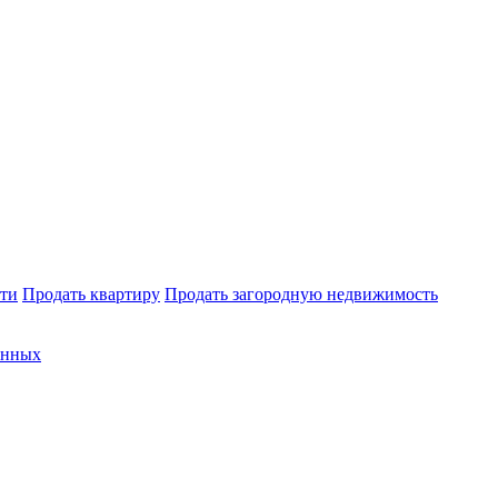
ти
Продать квартиру
Продать загородную недвижимость
анных