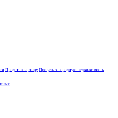
ти
Продать квартиру
Продать загородную недвижимость
анных