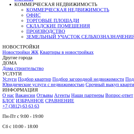
КОММЕРЧЕСКАЯ НЕДВИЖИМОСТЬ
КОММЕРЧЕСКАЯ НЕДВИЖИМОСТЬ
ОФИС
ТОРГОВЫЕ ПЛОЩАДИ
СКЛАДСКИЕ ПОМЕЩЕНИЯ
ПРОИЗВОДСТВО
ЗЕМЕЛЬНЫЙ УЧАСТОК СЕЛЬХОЗНАЗНАЧЕНИ
НОВОСТРОЙКИ
Новостройки ЖК
Квартиры в новостройках
Другие города
ДОМА
Дома строительство
УСЛУГИ
Услуги
Подбор квартир
Подбор загородной недвижимости
Под
Юридические услуги с недвижимостью
Срочный выкуп кварт
ИНФОРМАЦИЯ
О нас
Вакансии
Отзывы
Агенты
Наши партнеры
Вопрос-ответ
БЛОГ
ИЗБРАННОЕ
СРАВНЕНИЕ
+7 (3812) 63 63 63
Пн-Пт с 9:00 - 19:00
Сб с 10:00 - 18:00