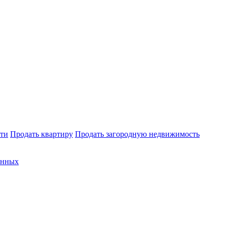
ти
Продать квартиру
Продать загородную недвижимость
анных