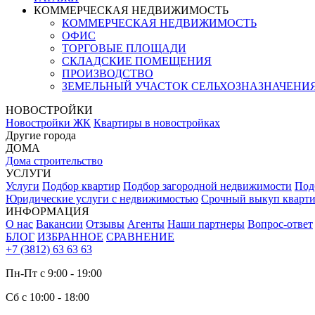
КОММЕРЧЕСКАЯ НЕДВИЖИМОСТЬ
КОММЕРЧЕСКАЯ НЕДВИЖИМОСТЬ
ОФИС
ТОРГОВЫЕ ПЛОЩАДИ
СКЛАДСКИЕ ПОМЕЩЕНИЯ
ПРОИЗВОДСТВО
ЗЕМЕЛЬНЫЙ УЧАСТОК СЕЛЬХОЗНАЗНАЧЕНИ
НОВОСТРОЙКИ
Новостройки ЖК
Квартиры в новостройках
Другие города
ДОМА
Дома строительство
УСЛУГИ
Услуги
Подбор квартир
Подбор загородной недвижимости
Под
Юридические услуги с недвижимостью
Срочный выкуп кварт
ИНФОРМАЦИЯ
О нас
Вакансии
Отзывы
Агенты
Наши партнеры
Вопрос-ответ
БЛОГ
ИЗБРАННОЕ
СРАВНЕНИЕ
+7 (3812) 63 63 63
Пн-Пт с 9:00 - 19:00
Сб с 10:00 - 18:00