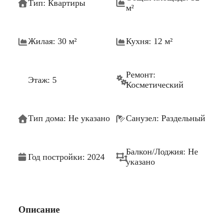
Тип: Квартиры
м²
Жилая: 30 м²
Кухня: 12 м²
Ремонт:
Этаж: 5
Косметический
Тип дома: Не указано
Санузел: Раздельный
Балкон/Лоджия: Не
Год постройки: 2024
указано
Описание