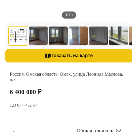
1/10
Показать на карте
Россия, Омская область, Омск, улица Леонида Маслова,
д.7
6 400 000 ₽
123 077 ₽ за м²
Общая площадь: 52