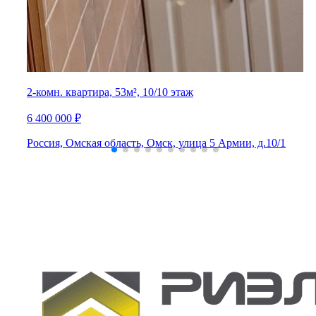
2-комн. квартира, 53м², 10/10 этаж
6 400 000 ₽
Россия, Омская область, Омск, улица 5 Армии, д.10/1