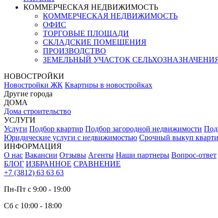
КОММЕРЧЕСКАЯ НЕДВИЖИМОСТЬ
КОММЕРЧЕСКАЯ НЕДВИЖИМОСТЬ
ОФИС
ТОРГОВЫЕ ПЛОЩАДИ
СКЛАДСКИЕ ПОМЕЩЕНИЯ
ПРОИЗВОДСТВО
ЗЕМЕЛЬНЫЙ УЧАСТОК СЕЛЬХОЗНАЗНАЧЕНИ
НОВОСТРОЙКИ
Новостройки ЖК
Квартиры в новостройках
Другие города
ДОМА
Дома строительство
УСЛУГИ
Услуги
Подбор квартир
Подбор загородной недвижимости
Под
Юридические услуги с недвижимостью
Срочный выкуп кварт
ИНФОРМАЦИЯ
О нас
Вакансии
Отзывы
Агенты
Наши партнеры
Вопрос-ответ
БЛОГ
ИЗБРАННОЕ
СРАВНЕНИЕ
+7 (3812) 63 63 63
Пн-Пт с 9:00 - 19:00
Сб с 10:00 - 18:00