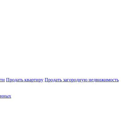
ти
Продать квартиру
Продать загородную недвижимость
анных